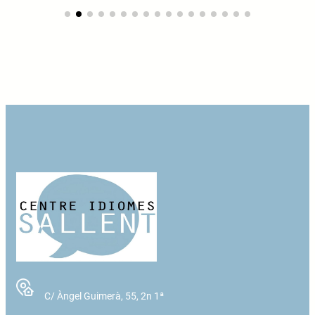
C/ Àngel Guimerà, 55, 2n 1ª